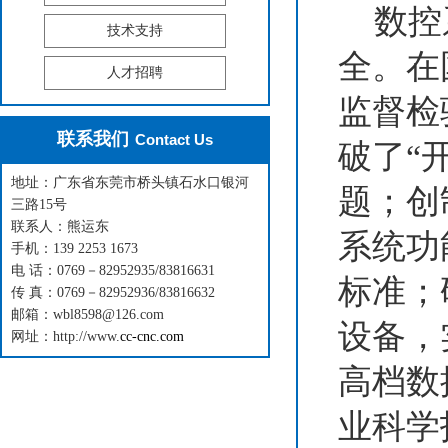
数控系
技术支持
全。在
人才招聘
监督检
联系我们
Contact Us
破了“
地址：广东省东莞市桥头镇石水口银河
题；创
三路15号
联系人：熊运东
系统功
手机：139 2253 1673
电 话：0769－82952935/83816631
标准；
传 真：0769－82952936/83816632
邮箱：wbl8598@126.com
设备，
网址：http://www.
cc-cnc.com
高档数
业科学